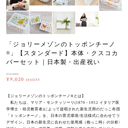
「ジョリーメゾンのトッポンチーノ
®」【スタンダード】本体・クスコカ
バーセット｜日本製・出産祝い
¥11,000
¥9,020
18%OFF
【ジョリーメゾンのトッポンチーノ®とは】
私たちは、マリア・モンテッソーリ(1870 - 1952 イタリア医
学博士・幼児教育者)によって提唱された新生児用のだっこ布団
「トッポンチーノ」を、日本の育児環境/生活様式に合わせてリ
デザイン。日本の新生児に合わせた使用感（抱っこ時）の分析/