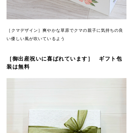
［クマデザイン］爽やかな草原でクマの親子に気持ちの良
い優しい風が吹いているよう
［御出産祝いに喜ばれています］ ギフト包
装は無料