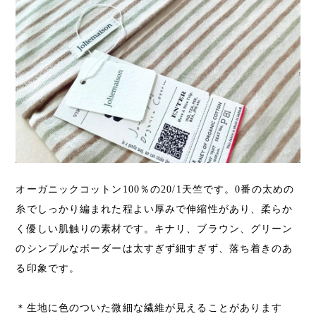
オーガニックコットン100％の20/1天竺です。0番の太めの
糸でしっかり編まれた程よい厚みで伸縮性があり、柔らか
く優しい肌触りの素材です。キナリ、ブラウン、グリーン
のシンプルなボーダーは太すぎず細すぎず、落ち着きのあ
る印象です。
＊生地に色のついた微細な繊維が見えることがあります