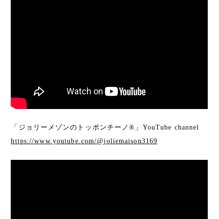
「ジョリーメゾンのトッポンチーノ®︎」YouTube channel
https://www.youtube.com/@joliemaison3169