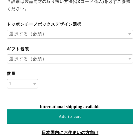
＊詳細は製品同封の取り扱い方法(QRコード読込)を必ずご参照
ください。
トッポンチーノボックスデザイン選択
ギフト包装
数量
International shipping available
Add to cart
日本国内にお住まいの方向け