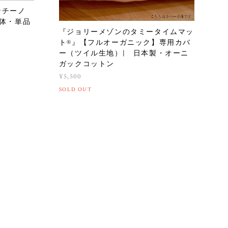
ンチーノ
本体・単品
『ジョリーメゾンのタミータイムマッ
ト®』【フルオーガニック】専用カバ
ー（ツイル生地）| 日本製・オーニ
ガックコットン
¥5,500
SOLD OUT