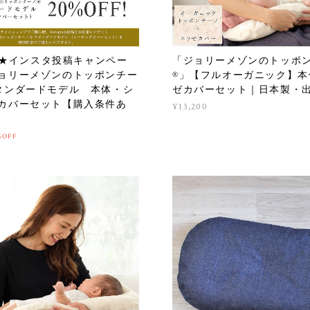
ff★インスタ投稿キャンペー
「ジョリーメゾンのトッポ
ョリーメゾンのトッポンチー
®」【フルオーガニック】本
スタンダードモデル 本体・シ
ゼカバーセット｜日本製・
カバーセット【購入条件あ
¥13,200
%OFF