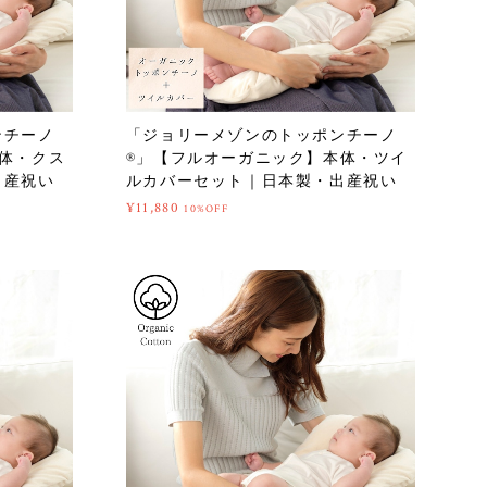
ンチーノ
「ジョリーメゾンのトッポンチーノ
体・クス
®」【フルオーガニック】本体・ツイ
出産祝い
ルカバーセット｜日本製・出産祝い
¥11,880
10%OFF