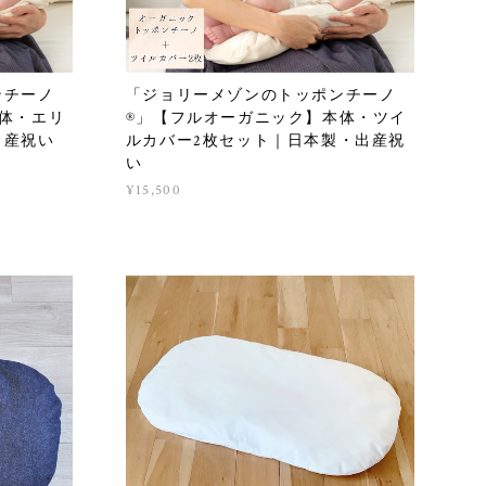
ンチーノ
「ジョリーメゾンのトッポンチーノ
体・エリ
®」【フルオーガニック】本体・ツイ
出産祝い
ルカバー2枚セット｜日本製・出産祝
い
¥15,500