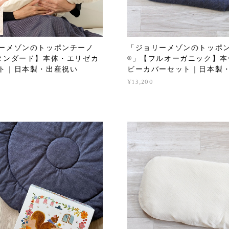
ーメゾンのトッポンチーノ
「ジョリーメゾンのトッポ
タンダード】本体・エリゼカ
®」【フルオーガニック】本
ト｜日本製・出産祝い
ビーカバーセット｜日本製
¥13,200