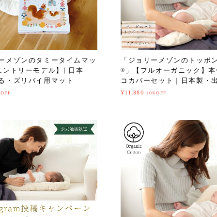
ーメゾンのタミータイムマッ
「ジョリーメゾンのトッポ
【エントリーモデル】| 日本
®」【フルオーガニック】本
る・ズリバイ用マット
コカバーセット｜日本製・
¥11,880
%OFF
10%OFF