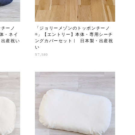
ンチーノ
「ジョリーメゾンのトッポンチーノ
体・ネイ
®」【エントリー】本体・専用シーチ
・出産祝い
ングカバーセット | 日本製・出産祝
い
¥7,580