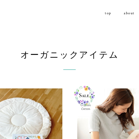
top
about
オーガニックアイテム