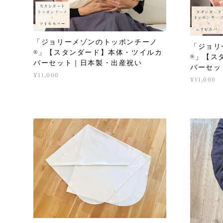
「ジョリーメゾンのトッポンチーノ
「ジョリ
®」【スタンダード】本体・ツイルカ
®」【ス
バーセット｜日本製・出産祝い
バーセッ
¥11,000
¥11,000