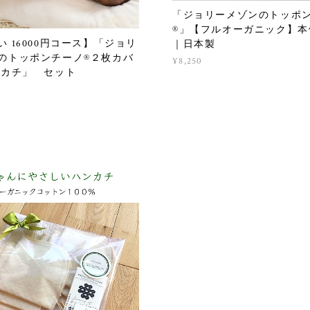
「ジョリーメゾンのトッポ
®︎」【フルオーガニック】
い 16000円コース】「ジョリ
｜日本製
のトッポンチーノ®２枚カバ
¥8,250
ンカチ」 セット