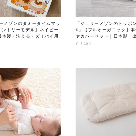
ーメゾンのタミータイムマッ
「ジョリーメゾンのトッポ
【エントリーモデル】ネイビー
®」【フルオーガニック】本
 日本製・洗える・ズリバイ用
ヤカバーセット｜日本製・
¥13,200