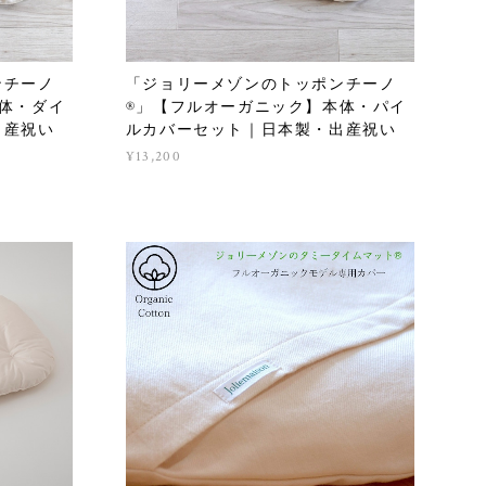
ンチーノ
「ジョリーメゾンのトッポンチーノ
体・ダイ
®」【フルオーガニック】本体・パイ
出産祝い
ルカバーセット｜日本製・出産祝い
¥13,200