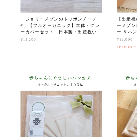
「ジョリーメゾンのトッポンチーノ
【出産祝
®」【フルオーガニック】本体・グレ
ーメゾン
ーカバーセット｜日本製・出産祝い
ー ＆ハ
¥13,200
¥16,000
SOLD OUT