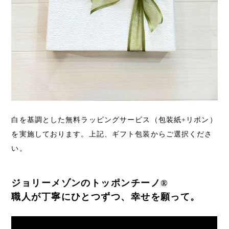
白を基調とした無料ラッピングサービス（包装紙+リボン）
を実施しております。上記、ギフト包装からご選択くださ
い。
ジョリーメゾンのトッポンチーノ®︎
職人が丁寧にひとつずつ、幸せを願って。