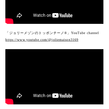
「ジョリーメゾンのトッポンチーノ®︎」YouTube channel
https://www.youtube.com/@joliemaison3169