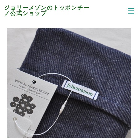
ジョリーメゾンのトッポンチー
ノ公式ショップ