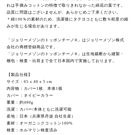
れは手摘みコットンの特徴で取りきれなかった綿花の葉です。
品質に問題はございませんが、あらかじめご了承ください。
＊綿100％の素材のため、洗濯後にタテヨコともに数％程度の縮
みが生じる場合があります。
「ジョリーメゾンのトッポンチーノ®」はジョリーメゾン株式
会社の商標登録商品です。
「ジョリーメゾンのトッポンチーノ®」は生地裁断から縫製・
梱包・検査・出荷まで全て日本国内で実施しております。
【製品仕様】
サイズ：65 x 40 x 5 cm
内容物：カバー1枚、本体1個
カバー：ネイビーカラー
重量：約490g
洗濯：カバー/本体ともに洗濯可能
産地：日本（兵庫県丹波 自社生産）
素材：オーガニックコットン100%
検査：ホルマリン検査済み