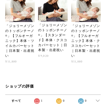
「ジョリーメゾン
「ジョリーメゾン
「ジョリーメゾン
のトッポンチーノ
のトッポンチーノ
のトッポンチーノ
®」【スタンダー
®」【フルオーガ
®」【フルオーガ
ド】本体・クスコ
ニック】本体・ツ
ニック】本体・ク
カバーセット｜日
イルカバーセット
スコカバーセット
本製・出産祝い
｜日本製・出産祝
｜日本製・出産祝
い
い
¥9,020
¥11,880
¥11,880
ショップの評価
すべて
1
0
0