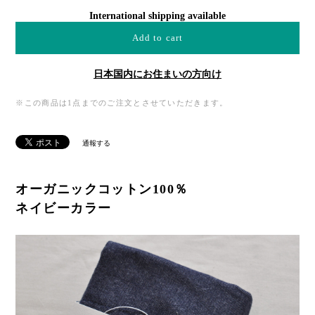
International shipping available
Add to cart
日本国内にお住まいの方向け
※この商品は1点までのご注文とさせていただきます。
通報する
オーガニックコットン100％
ネイビーカラー