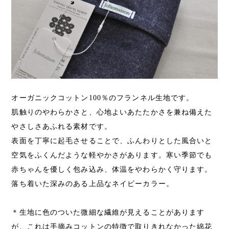
オーガニックコットン100％のフランネル生地です。
肌触りのやわらかさと、心地よいあたたかさを兼ね備えた
やさしさあふれる素材です。
表面を丁寧に起毛させることで、ふんわりとした風合いと
空気をふくんだような軽やかさがあります。寒い季節でも
赤ちゃんを優しく包み込み、体温をやわらかく守ります。
落ち着いた深みのある上品なネイビーカラー。
＊生地に色のついた微細な繊維が見えることがあります
が、これは手摘みコットンの特徴で取りきれなかった綿花